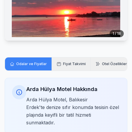
1 / 18
Odalar ve Fiyatlar
Fiyat Takvimi
Otel Özellikleri
Arda Hülya Motel Hakkında
Arda Hülya Motel, Balıkesir
Erdek'te denize sıfır konumda tesisin özel
plajında keyifli bir tatil hizmeti
sunmaktadır.