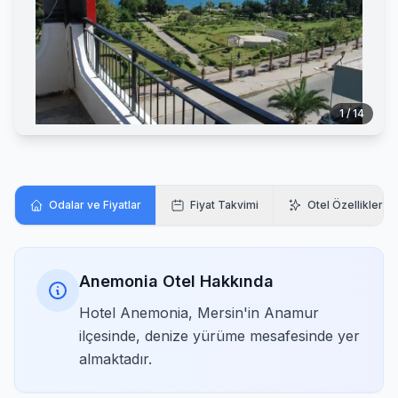
1 / 14
Odalar ve Fiyatlar
Fiyat Takvimi
Otel Özellikleri
Anemonia Otel Hakkında
Hotel Anemonia, Mersin'in Anamur
ilçesinde, denize yürüme mesafesinde yer
almaktadır.