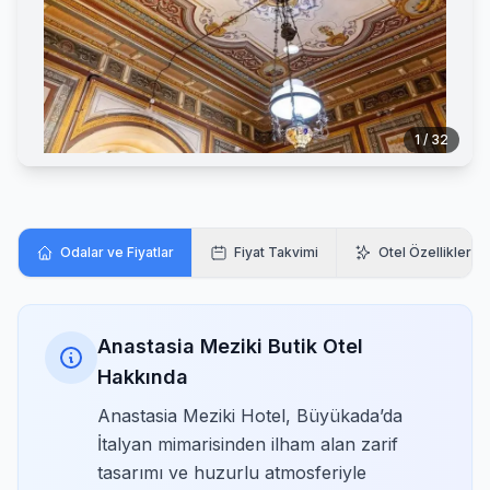
1 / 32
Odalar ve Fiyatlar
Fiyat Takvimi
Otel Özellikleri
Anastasia Meziki Butik Otel
Hakkında
Anastasia Meziki Hotel, Büyükada’da
İtalyan mimarisinden ilham alan zarif
tasarımı ve huzurlu atmosferiyle