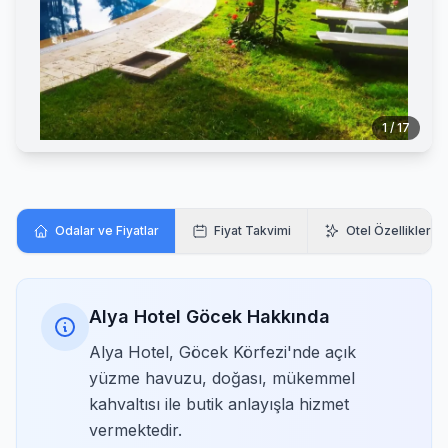
1 / 17
Odalar ve Fiyatlar
Fiyat Takvimi
Otel Özellikleri
Alya Hotel Göcek Hakkında
Alya Hotel, Göcek Körfezi'nde açık
yüzme havuzu, doğası, mükemmel
kahvaltısı ile butik anlayışla hizmet
vermektedir.