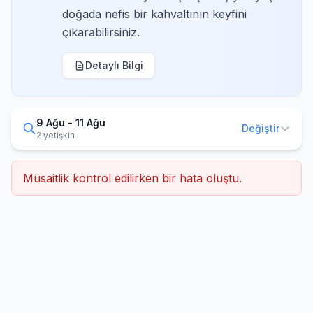
doğada nefis bir kahvaltının keyfini
çıkarabilirsiniz.
Detaylı Bilgi
9 Ağu - 11 Ağu
Değiştir
2 yetişkin
Müsaitlik kontrol edilirken bir hata oluştu.