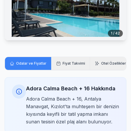
1 / 42
Odalar ve Fiyatlar
Fiyat Takvimi
Otel Özellikleri
Adora Calma Beach + 16 Hakkında
Adora Calma Beach + 16, Antalya
Manavgat, Kızılot'ta muhteşem bir denizin
kıyısında keyifli bir tatil yapma imkanı
sunan tesisin özel plaj alanı bulunuyor.